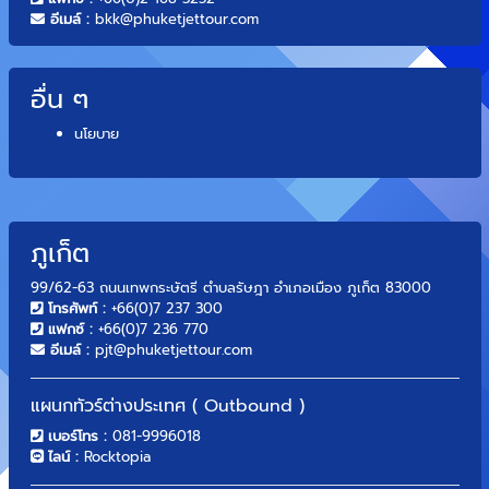
อีเมล์ :
bkk@phuketjettour.com
อื่น ๆ
นโยบาย
ภูเก็ต
99/62-63 ถนนเทพกระษัตรี ตำบลรัษฎา อำเภอเมือง ภูเก็ต 83000
โทรศัพท์ :
+66(0)7 237 300
แฟกซ์ :
+66(0)7 236 770
อีเมล์ :
pjt@phuketjettour.com
แผนกทัวร์ต่างประเทศ ( Outbound )
เบอร์โทร :
081-9996018
ไลน์ :
Rocktopia