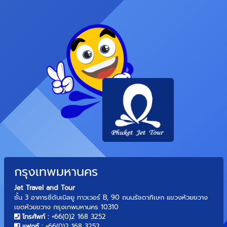
กรุงเทพมหานคร
Jet Travel and Tour
ชั้น 3 อาคารซีดับเบิลยู ทาวเวอร์ B, 90 ถนนรัชดาภิเษก แขวงห้วยขวาง
เขตห้วยขวาง กรุงเทพมหานคร 10310
โทรศัพท์ :
+66(0)2 168 3252
แฟกซ์ :
+66(0)2 168 3252